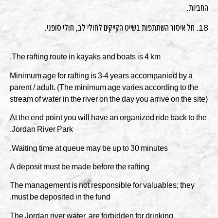
החביות.
18. חל איסור השתתפות בשייט הקייקים לחולי לב, חולי סופני.
The rafting route in kayaks and boats is 4 km.
Minimum age for rafting is 3-4 years accompanied by a
parent / adult. (The minimum age varies according to the
stream of water in the river on the day you arrive on the site)
At the end point you will have an organized ride back to the
Jordan River Park.
Waiting time at queue may be up to 30 minutes.
A deposit must be made before the rafting
The management is not responsible for valuables; they
must be deposited in the fund.
The Jordan river water are forbidden for drinking