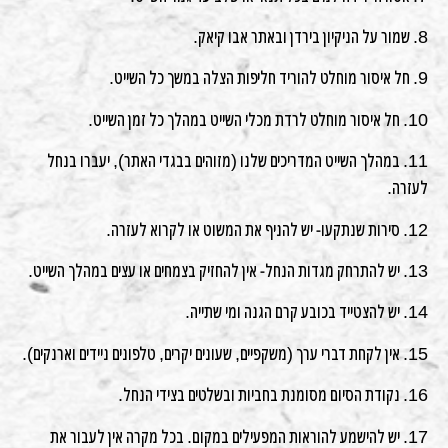
8. שמור על הניקיון בירדן ובאתר אבו קיאק.
9. חל איסור מוחלט להוריד חליפות הצלה במשך כל השייט.
10. חל איסור מוחלט לרדת מכלי השייט במהלך כל זמן השייט.
11. במהלך השייט המדריכים שלנו (מזוהים בבגדי האתר), יעברו בנחל
לעזרה.
12. סירות שנתקעו- יש להניף את המשוט או לקרוא לעזרה.
13. יש להתרחק מגדות הנחל- אין להחזיק בצמחים או עצים במהלך השייט.
14. יש להצטייד בכובע קרם הגנה ומי שתייה.
15. אין לקחת דברי ערך (משקפיים, שעונים יקרים, טלפונים ניידים וארנקים).
16. נקודת הסיום מסומנת בחביות ובשלטים בצידי הנחל.
17. יש להישמע להוראות המפעילים במקום. בכל מקרה אין לעבור את