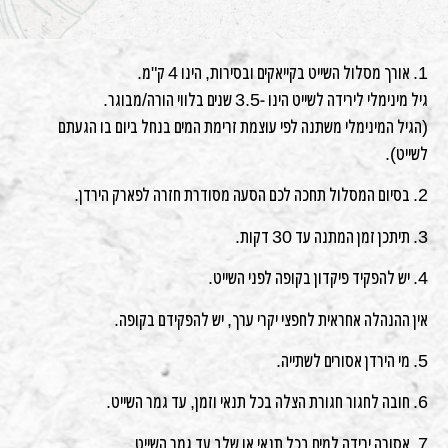
1. אורך מסלול השייט בקייאקים ובסירות, הינו 4 ק"מ.
גיל מינימלי לירידה לשייט הינו -3.5 שנים בלווי הורה/מבוגר.
(הגיל המינימלי משתנה לפי עוצמת זרימת המים בנחל ביום בו הגעתם
לשייט).
2. בסיום המסלול תחכה לכם הסעה מסודרת חזרה לפארק הירדן.
3. תיתכן זמן המתנה עד 30 דקות.
4. יש להפקיד פיקדון בקופה לפני השייט.
אין ההנהלה אחראית לחפצי יקרי ערך, יש להפקידם בקופה.
5. מי הירדן אסורים לשתייה.
6. חובה לחגור חגורת הצלה בכל תנאי וזמן, עד גמר השייט.
7. אסורה ירידה למים בכל תנאי או שלב עד גמר השייט.