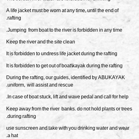
A life jacket must be worn at any time, until the end of
rafting.
Jumping from boat to the river is forbidden in any time.
Keep the river and the site clean
It is forbidden to undress life jacket during the rafting
It is forbidden to get out of boat\kayak during the rafting
During the rafting, our guides, identified by ABUKAYAK
uniform, will assist and rescue.
In case of boat stuck, lift and wave pedal and call for help.
Keep away from the river banks. do not hold plants or trees
during rafting.
use sunscreen and take with you drinking water and wear
a hat.