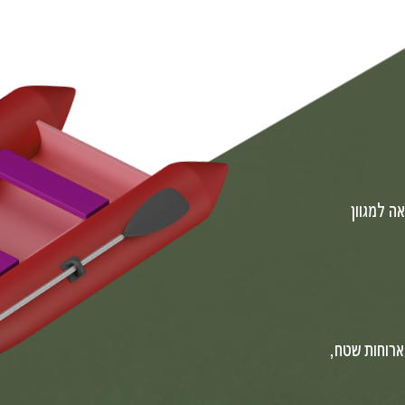
ה למגוון
 ארוחות שטח,