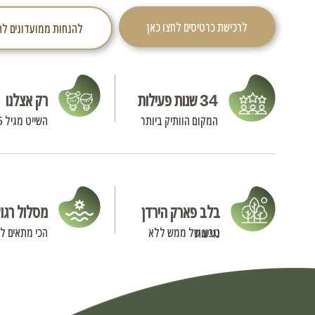
לרכישת כרטיסים לחצו כאן
להנחות ממועדונים לח
34 שנות פעילות
רק אצלנו
המקום הוותיק ביותר
השייט מגיל 3.5 שנים
בלב פארק הירדן
מסלול רגו
הכי מתאים ל
טבע של ממש ללא נגיעות