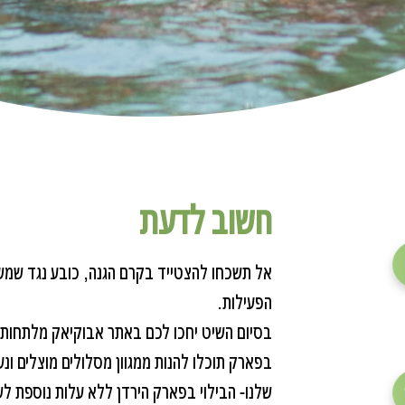
​חשוב לדעת
אל תשכחו להצטייד בקרם הגנה, כובע נגד שמש
הפעילות.
בסיום השיט יחכו לכם באתר אבוקיאק מלתחות ושי
​בפארק תוכלו להנות ממגוון מסלולים מוצלים ו
שלנו- הבילוי בפארק הירדן ללא עלות נוספת לשה