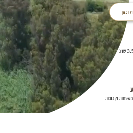
צו כאן
ע
משפחות וקבוצות