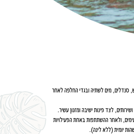
, סנדלים, מים לשתיה ובגדי החלפה לאחר
רותים, לצד פינות ישיבה ומזנון עשיר.
נעימים, ולאחר ההשתתפות באחת הפעילויות
ות יומית (ללא לינה).