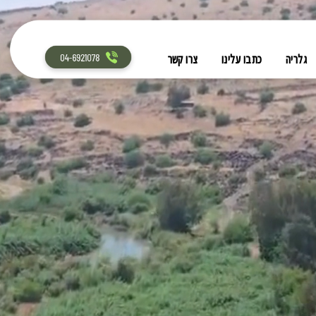
גלריה
כתבו עלינו
צרו קשר