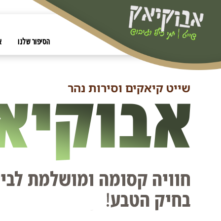
לתוכן
אבוקיאק שייט ימי
כיף וגיבוש
ראשי
הסיפור שלנו
א
שייט קיאקים וסירות נהר